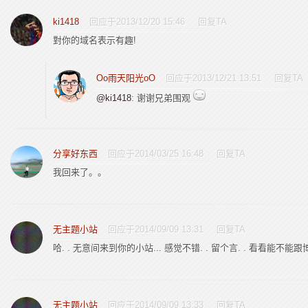
ki1418
回应于2013/12/20 15:46
回复TA
對你的域名表示有趣!
Oo雨天阳光oO
回应于2013/12/21 13:51
回复TA
@ki1418
: 谢谢兄弟围观
分享好东西
回应于2014/03/25 16:48
回复TA
我回来了。。
无主题小站
回应于2014/09/09 13:31
回复TA
哈. . 无意间来到你的小站... 感觉不错. . 留个言. . 看看能不能跟
无主题小站
回应于2014/09/09 13:33
回复TA