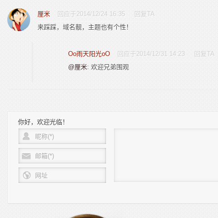
厘米
回应于2014/12/24 16:35
回复TA
来踩踩，域名靓，主题也有个性！
Oo雨天阳光oO
回应于2014/12/31 14:23
回复TA
@厘米
: 欢迎兄弟围观
你好，欢迎光临！
昵称(*)
邮箱(*)
网址