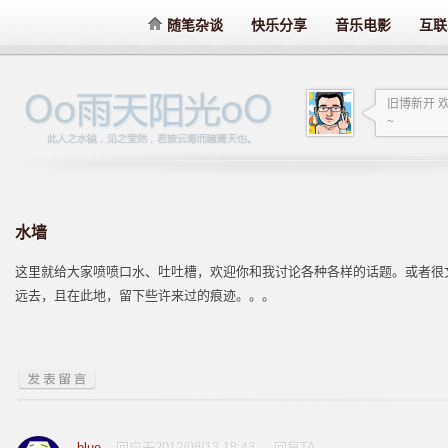
随笔杂谈
快乐分享
音乐电影
互联
旧博新开 
~
水墙
这里就给大家喷喷口水、吐吐槽，欢迎你和我讨论各种各样的话题。或者很
远去，且在此地，留下些许来过的痕迹。。。
blue
回应于2012/08/13 18:43
回复TA