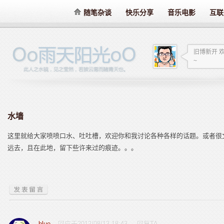
随笔杂谈
快乐分享
音乐电影
互联
旧博新开 
~
水墙
这里就给大家喷喷口水、吐吐槽，欢迎你和我讨论各种各样的话题。或者很
远去，且在此地，留下些许来过的痕迹。。。
blue
回应于2012/08/13 18:43
回复TA