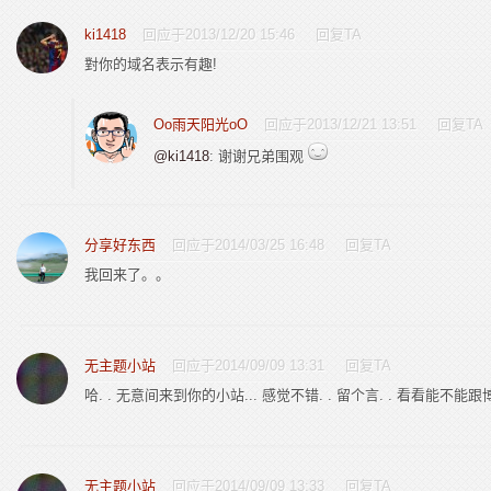
ki1418
回应于2013/12/20 15:46
回复TA
對你的域名表示有趣!
Oo雨天阳光oO
回应于2013/12/21 13:51
回复TA
@ki1418
: 谢谢兄弟围观
分享好东西
回应于2014/03/25 16:48
回复TA
我回来了。。
无主题小站
回应于2014/09/09 13:31
回复TA
哈. . 无意间来到你的小站... 感觉不错. . 留个言. . 看看能不能跟
无主题小站
回应于2014/09/09 13:33
回复TA