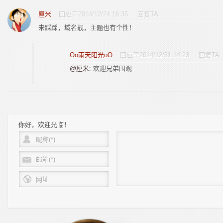
厘米
回应于2014/12/24 16:35
回复TA
来踩踩，域名靓，主题也有个性！
Oo雨天阳光oO
回应于2014/12/31 14:23
回复TA
@厘米
: 欢迎兄弟围观
你好，欢迎光临！
昵称(*)
邮箱(*)
网址