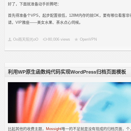
好了，下面就准备动手折腾吧：
首先得准备个VPS，起步配置很低，128M内存的就OK，要有哪位看客非
请，VIP雅座——美女水果、茶水点心伺候。
Oo雨天阳光oO
80,006 views
OpenVPN
利用WP原生函数纯代码实现WordPress归档页面模板
比起其他的收费主题，
Mossight
唯一的不足就是没有现成的归档页面，个