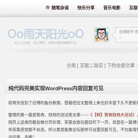
随笔杂谈
快乐分享
音乐电影
互联
旧博新开 
~
分类 [ 互联二亩田 ] 下的全部文章
纯代码完美实现WordPress内容回复可见
前两天找到了旧博的备份数据，想着把旧文整理上来也好丰富下久不更新
整理的第一篇是智商、财商的测试类文章——
《【转】智商财商大测试》
网页上这类的都会做分页处理，答案会放在题目的下一页，但是在一篇博
布答案感觉都不合适。所以要是能像论坛那样可设置回复可见，不仅能增
访问量，多棒！