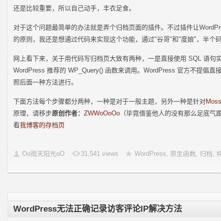
还是比较重要，所以自己动手，丰衣足食。
对于这个问题最简单的办法就是弄个归档页面的插件。不过插件让WordPr
的原则，我还是想通过代码来实现这个功能，通过"谷哥"和"度娘"，半个
网上看下来，关于用代码写归档页大致有两种，一是直接使用 SQL 语句
WordPress 推荐的 WP_Query() 函数来调用。WordPress 官方不
照后面一种方法进行。
下面方法每个步骤都分两种，一种是对于一般主题，另外一种是针对
Moss
原理，请移步
原创作者：
ZWWoOoOo
（毕竟借鉴他人的没有那么足底气跟
看
我博客的存档页
Oo雨天阳光oO
31,541 views
WordPress
,
原生函数
,
归档
,
WordPress无法正确记录访客评论IP解决方法