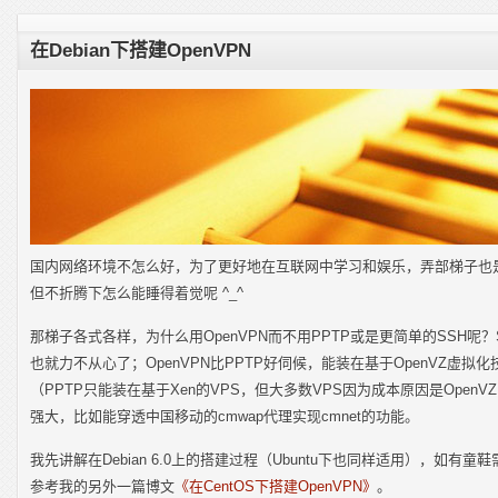
在Debian下搭建OpenVPN
国内网络环境不怎么好，为了更好地在互联网中学习和娱乐，弄部梯子也
但不折腾下怎么能睡得着觉呢 ^_^
那梯子各式各样，为什么用OpenVPN而不用PPTP或是更简单的SSH呢
也就力不从心了；OpenVPN比PPTP好伺候，能装在基于OpenVZ虚拟化
（PPTP只能装在基于Xen的VPS，但大多数VPS因为成本原因是Ope
强大，比如能穿透中国移动的cmwap代理实现cmnet的功能。
我先讲解在Debian 6.0上的搭建过程（Ubuntu下也同样适用），如有童
参考我的另外一篇博文
《在CentOS下搭建OpenVPN》
。