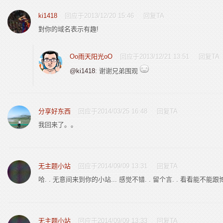
ki1418
回应于2013/12/20 15:46
回复TA
對你的域名表示有趣!
Oo雨天阳光oO
回应于2013/12/21 13:51
回复TA
@ki1418
: 谢谢兄弟围观
分享好东西
回应于2014/03/25 16:48
回复TA
我回来了。。
无主题小站
回应于2014/09/09 13:31
回复TA
哈. . 无意间来到你的小站... 感觉不错. . 留个言. . 看看能不能跟
无主题小站
回应于2014/09/09 13:33
回复TA