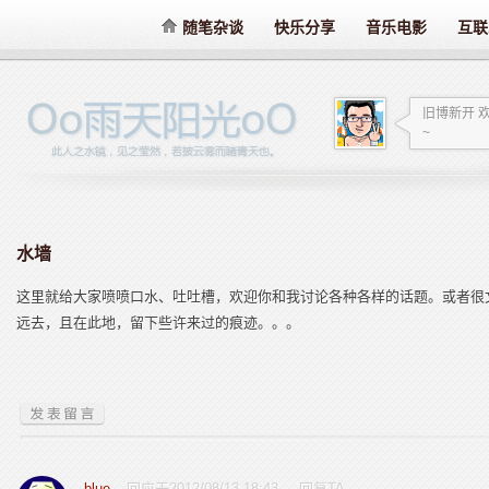
随笔杂谈
快乐分享
音乐电影
互联
旧博新开 
~
水墙
这里就给大家喷喷口水、吐吐槽，欢迎你和我讨论各种各样的话题。或者很
远去，且在此地，留下些许来过的痕迹。。。
blue
回应于2012/08/13 18:43
回复TA