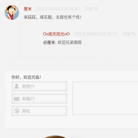
厘米
回应于2014/12/24 16:35
回复TA
来踩踩，域名靓，主题也有个性！
Oo雨天阳光oO
回应于2014/12/31 14:23
回复TA
@厘米
: 欢迎兄弟围观
你好，欢迎光临！
昵称(*)
邮箱(*)
网址