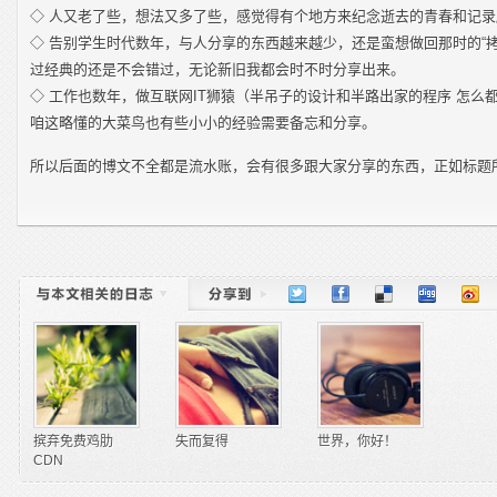
◇ 人又老了些，想法又多了些，感觉得有个地方来纪念逝去的青春和记
◇ 告别学生时代数年，与人分享的东西越来越少，还是蛮想做回那时的“
过经典的还是不会错过，无论新旧我都会时不时分享出来。
◇ 工作也数年，做互联网IT狮猿（半吊子的设计和半路出家的程序 怎么都
咱这略懂的大菜鸟也有些小小的经验需要备忘和分享。
所以后面的博文不全都是流水账，会有很多跟大家分享的东西，正如标题所
摈弃免费鸡肋
失而复得
世界，你好！
CDN