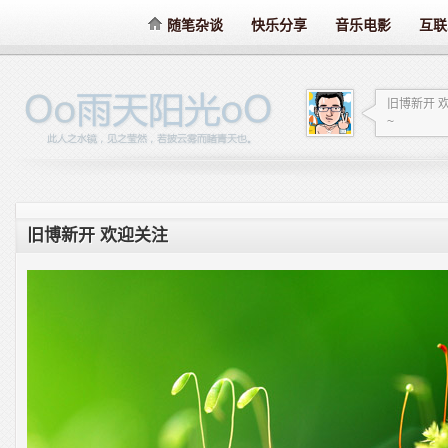
随笔杂谈
快乐分享
音乐电影
互联
旧博新开 
~
旧博新开 欢迎关注