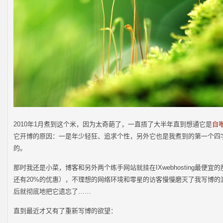
2010年1月煮到这个米，因为太奇葩了，一直捂了大半年直到想通它是
自
它开博的原因：一是年少轻狂、追求个性，另外它也是我煮到的第一个四
的。
那时我还是小菜，博客和另外两个练手网站就挂在IXwebhosting最便宜的那
还有20%的优惠），不理想的网络环境和零星的访客慢慢磨灭了我写博的
后就彻底地把它遗忘了……
直到最近才又有了重新写博的欲望：